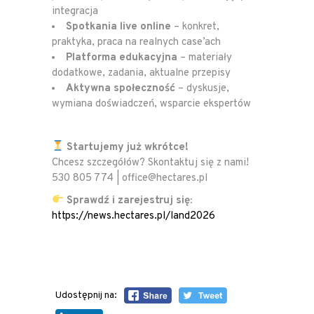
integracja
Spotkania live online
– konkret,
praktyka, praca na realnych case’ach
Platforma edukacyjna
– materiały
dodatkowe, zadania, aktualne przepisy
Aktywna społeczność
– dyskusje,
wymiana doświadczeń, wsparcie ekspertów
Startujemy już wkrótce!
Chcesz szczegółów? Skontaktuj się z nami!
530 805 774 | office@hectares.pl
Sprawdź i zarejestruj się:
https://news.hectares.pl/land2026
Udostępnij na: