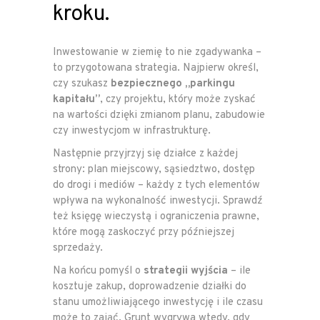
kroku.
Inwestowanie w ziemię to nie zgadywanka –
to przygotowana strategia. Najpierw określ,
czy szukasz
bezpiecznego „parkingu
kapitału”
, czy projektu, który może zyskać
na wartości dzięki zmianom planu, zabudowie
czy inwestycjom w infrastrukturę.
Następnie przyjrzyj się działce z każdej
strony: plan miejscowy, sąsiedztwo, dostęp
do drogi i mediów – każdy z tych elementów
wpływa na wykonalność inwestycji. Sprawdź
też księgę wieczystą i ograniczenia prawne,
które mogą zaskoczyć przy późniejszej
sprzedaży.
Na końcu pomyśl o
strategii wyjścia
– ile
kosztuje zakup, doprowadzenie działki do
stanu umożliwiającego inwestycję i ile czasu
może to zająć. Grunt wygrywa wtedy, gdy