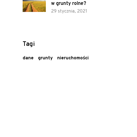
w grunty rolne?
29 stycznia, 2021
Tagi
dane
grunty
nieruchomości