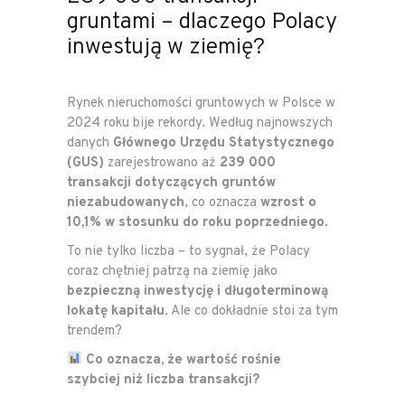
gruntami – dlaczego Polacy
inwestują w ziemię?
Rynek nieruchomości gruntowych w Polsce w
2024 roku bije rekordy. Według najnowszych
danych
Głównego Urzędu Statystycznego
(GUS)
zarejestrowano aż
239 000
transakcji dotyczących gruntów
niezabudowanych
, co oznacza
wzrost o
10,1% w stosunku do roku poprzedniego
.
To nie tylko liczba – to sygnał, że Polacy
coraz chętniej patrzą na ziemię jako
bezpieczną inwestycję i długoterminową
lokatę kapitału
. Ale co dokładnie stoi za tym
trendem?
Co oznacza, że wartość rośnie
szybciej niż liczba transakcji?