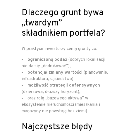
Dlaczego grunt bywa
„twardym”
składnikiem portfela?
W praktyce inwestorzy cenią grunty za:
ograniczoną podaż
(dobrych lokalizacji
nie da się „dodrukować”),
potencjał zmiany wartości
(planowanie,
infrastruktura, sąsiedztwo),
możliwość strategii defensywnych
(dzierżawa, dłuższy horyzont),
oraz rolę „bazowego aktywa” w
ekosystemie nieruchomości (mieszkania i
magazyny nie powstają bez ziemi).
Najczęstsze błędy