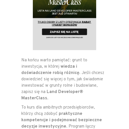
Na końcu warto pamiętać: grunt to
inwestycja, w której
wiedza i
doświadczenie robią różnicę
. Jeśli chcesz
dowiedzieć się więcej o tym, jak świadomie
inwestować w grunty rolne i budowlane,
zapisz się na
Land Developer®
MasterClass
.
To kurs dla ambitnych przedsiębiorców,
którzy chcą zdobyć
praktyczne
kompetencje i podejmować bezpieczne
decyzje inwestycyjne
. Program łączy