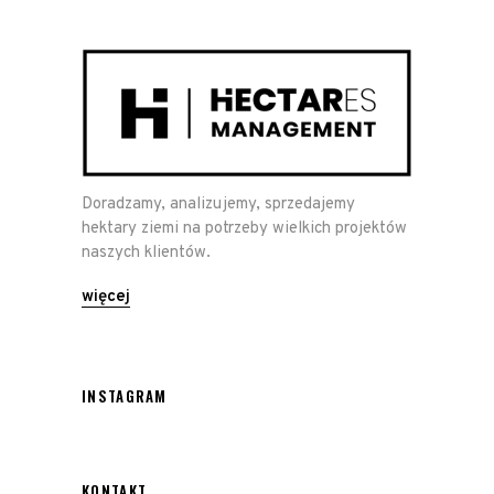
Doradzamy, analizujemy, sprzedajemy
hektary ziemi na potrzeby wielkich projektów
naszych klientów.
więcej
INSTAGRAM
KONTAKT