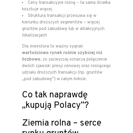
Ceny transakcyjne rosną – ta sama działka
kosztuje więcej
Struktura transakcji przesuwa się w
kierunku droższych segmentów – więcej
gruntów pod zabudowę lub w atrakcyjnych
lokalizacjach
Dla inwestora to ważny sygnał:
wartościowo rynek rośnie szybciej niż
liczbowo
, co zazwyczaj oznacza połączenie
dwóch zjawisk: presji cenowej oraz rosnącego
udziału droższych transakcji (np. gruntów
„pod zabudowę”) w całym miksie.
Co tak naprawdę
„kupują Polacy”?
Ziemia rolna – serce