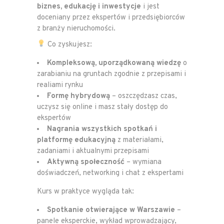
biznes, edukację i inwestycje
i jest
doceniany przez ekspertów i przedsiębiorców
z branży nieruchomości.
Co zyskujesz:
Kompleksową, uporządkowaną wiedzę
o
zarabianiu na gruntach zgodnie z przepisami i
realiami rynku
Formę hybrydową
– oszczędzasz czas,
uczysz się online i masz stały dostęp do
ekspertów
Nagrania wszystkich spotkań i
platformę edukacyjną
z materiałami,
zadaniami i aktualnymi przepisami
Aktywną społeczność
– wymiana
doświadczeń, networking i chat z ekspertami
Kurs w praktyce wygląda tak:
Spotkanie otwierające w Warszawie
–
panele eksperckie, wykład wprowadzający,