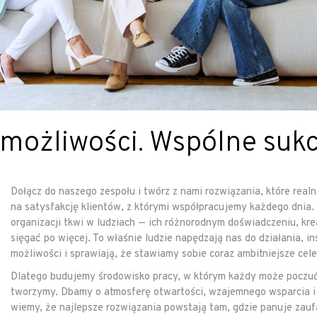
 możliwości. Wspólne sukc
Dołącz do naszego zespołu i twórz z nami rozwiązania, które realn
na satysfakcję klientów, z którymi współpracujemy każdego dnia.
organizacji tkwi w ludziach — ich różnorodnym doświadczeniu, kr
sięgać po więcej. To właśnie ludzie napędzają nas do działania, 
możliwości i sprawiają, że stawiamy sobie coraz ambitniejsze cele
Dlatego budujemy środowisko pracy, w którym każdy może poczuć,
tworzymy. Dbamy o atmosferę otwartości, wzajemnego wsparcia 
wiemy, że najlepsze rozwiązania powstają tam, gdzie panuje zauf