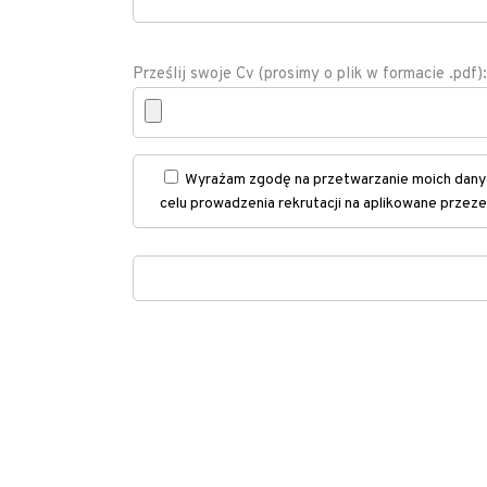
Prześlij swoje Cv (prosimy o plik w formacie .pdf):
Wyrażam zgodę na przetwarzanie moich danyc
celu prowadzenia rekrutacji na aplikowane przez