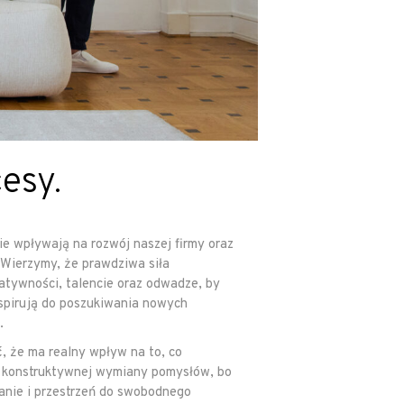
esy.
ie wpływają na rozwój naszej firmy oraz
 Wierzymy, że prawdziwa siła
eatywności, talencie oraz odwadze, by
inspirują do poszukiwania nowych
.
 że ma realny wpływ na to, co
i konstruktywnej wymiany pomysłów, bo
anie i przestrzeń do swobodnego