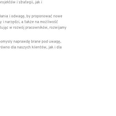
jektów i strategii, jak i
iałania i odwagę, by proponować nowe
y i narzędzi, a także na możliwość
tując w rozwój pracowników, rozwijamy
a pomysły naprawdę brane pod uwagę,
wno dla naszych klientów, jak i dla