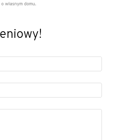
a o własnym domu.
zeniowy!