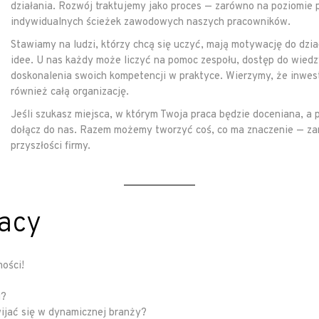
działania. Rozwój traktujemy jako proces — zarówno na poziomie pro
indywidualnych ścieżek zawodowych naszych pracowników.
Stawiamy na ludzi, którzy chcą się uczyć, mają motywację do dz
idee. U nas każdy może liczyć na pomoc zespołu, dostęp do wiedz
doskonalenia swoich kompetencji w praktyce. Wierzymy, że inwes
również całą organizację.
Jeśli szukasz miejsca, w którym Twoja praca będzie doceniana, 
dołącz do nas. Razem możemy tworzyć coś, co ma znaczenie — zaró
przyszłości firmy.
racy
ości!
i?
wijać się w dynamicznej branży?