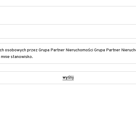
h osobowych przez Grupa Partner Nieruchomości Grupa Partner Nierucho
e mnie stanowisko.
wyślij