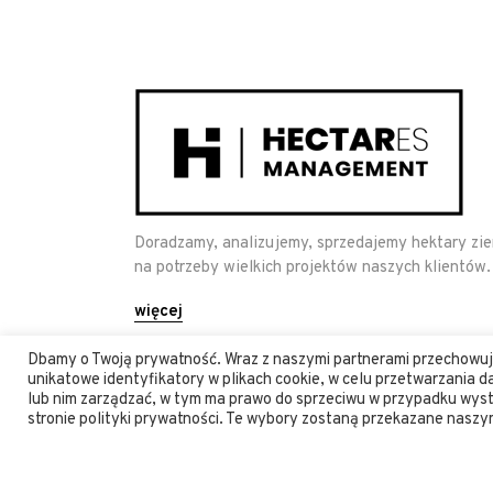
Doradzamy, analizujemy, sprzedajemy hektary zi
na potrzeby wielkich projektów naszych klientów.
więcej
Dbamy o Twoją prywatność. Wraz z naszymi partnerami przechowuje
unikatowe identyfikatory w plikach cookie, w celu przetwarzania
lub nim zarządzać, w tym ma prawo do sprzeciwu w przypadku wy
stronie polityki prywatności. Te wybory zostaną przekazane naszy