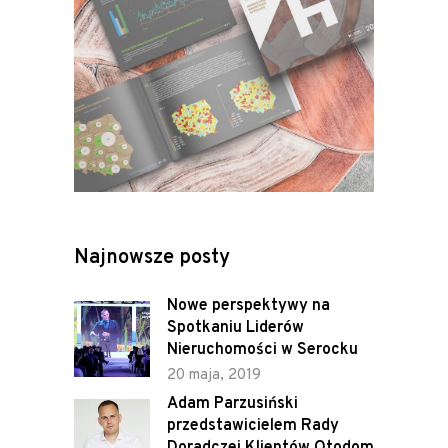
Najnowsze posty
Nowe perspektywy na
Spotkaniu Liderów
Nieruchomości w Serocku
20 maja, 2019
Adam Parzusiński
przedstawicielem Rady
Doradczej Klientów Otodom