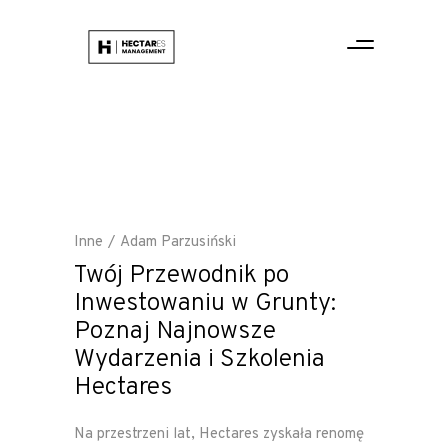
Inne
Adam Parzusiński
Twój Przewodnik po
Inwestowaniu w Grunty:
Poznaj Najnowsze
Wydarzenia i Szkolenia
Hectares
Na przestrzeni lat, Hectares zyskała renomę