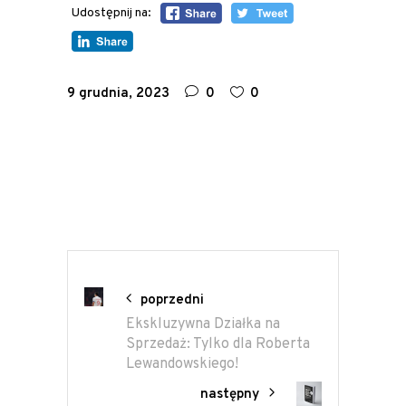
Udostępnij na:
9 grudnia, 2023
0
0
poprzedni
Ekskluzywna Działka na
Sprzedaż: Tylko dla Roberta
Lewandowskiego!
następny