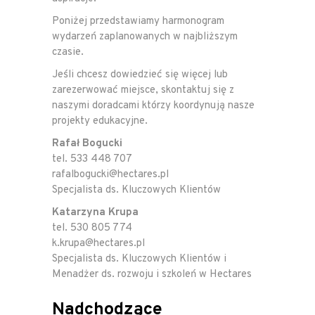
Poniżej przedstawiamy harmonogram
wydarzeń zaplanowanych w najbliższym
czasie.
Jeśli chcesz dowiedzieć się więcej lub
zarezerwować miejsce, skontaktuj się z
naszymi doradcami którzy koordynują nasze
projekty edukacyjne.
Rafał Bogucki
tel. 533 448 707
rafalbogucki@hectares.pl
Specjalista ds. Kluczowych Klientów
Katarzyna Krupa
tel. 530 805 774
k.krupa@hectares.pl
Specjalista ds. Kluczowych Klientów i
Menadżer ds. rozwoju i szkoleń w Hectares
Nadchodzące