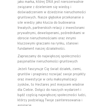
jako marka, której DNA jest nierozerwalnie
związane z dzieleniem się wiedzą i
doświadczeniem w dziedzinie nieruchomości
gruntowych. Nasze głębokie przekonanie o
sile wiedzy jako klucza do budowania
trwałych, partnerskich relacji z inwestorami
prywatnymi, deweloperami, pośrednikami w
obrocie nieruchomościami oraz innymi
kluczowymi graczami na rynku, stanowi
fundament naszej działalności.
Zapraszamy do największej społeczności
pasjonatów nieruchomości gruntowych
Jeżeli fascynuje Cię świat działek, ziemi,
gruntów i pragniesz rozwijać swoje projekty
oraz inwestycje w celu maksymalizacji
zysków, to Hectares jest miejscem właśnie
dla Ciebie. Dołącz do naszych wydarzeń i
bądź częścią największej społeczności ludzi,
którzy podzielają Twoje zainteresowania i
aspiracje.