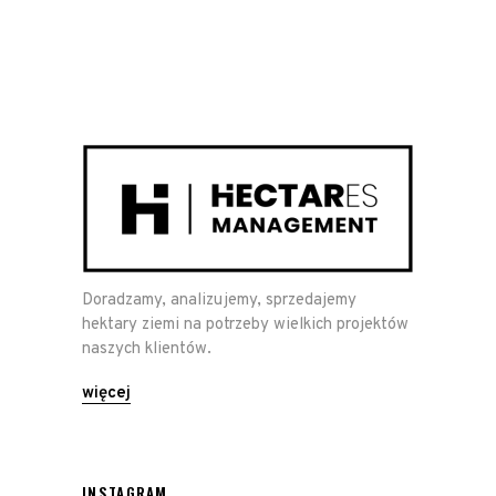
Doradzamy, analizujemy, sprzedajemy
hektary ziemi na potrzeby wielkich projektów
naszych klientów.
więcej
INSTAGRAM