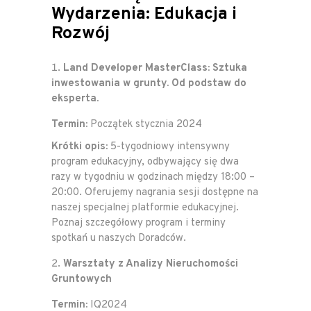
Wydarzenia: Edukacja i
Rozwój
Land Developer MasterClass: Sztuka
inwestowania w grunty. Od podstaw do
eksperta.
Termin:
Początek stycznia 2024
Krótki opis:
5-tygodniowy intensywny
program edukacyjny, odbywający się dwa
razy w tygodniu w godzinach między 18:00 –
20:00. Oferujemy nagrania sesji dostępne na
naszej specjalnej platformie edukacyjnej.
Poznaj szczegółowy program i terminy
spotkań u naszych Doradców.
Warsztaty z Analizy Nieruchomości
Gruntowych
Termin:
IQ2024