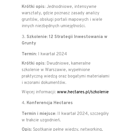
Krótki opis:
Jednodniowe, intensywne
warsztaty, gdzie poznasz zasady analizy
gruntów, obsługi portali mapowych i wiele
innych niezbędnych umiejętności.
Szkolenie: 12 Strategii Inwestowania w
Grunty
Termin:
I kwartał 2024
Krótki opis:
Dwudniowe, kameralne
szkolenie w Warszawie, wypełnione
praktyczną wiedzą oraz bogatymi materiałami
i wzorami dokumentów.
Więcej informacji:
www.hectares.pl/szkolenie
Konferencja Hectares
Termin i miejsce:
II kwartał 2024, szczegóły
w trakcie uzgodnień.
Opis:
Spotkanie pełne wiedzy, networking,