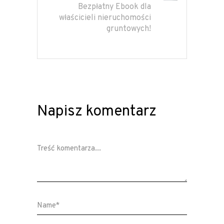
Bezpłatny Ebook dla
właścicieli nieruchomości
gruntowych!
Napisz komentarz