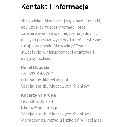
Kontakt i Informacje
Nie zwlekaj! Skontaktuj się z nami już dziś,
aby uzyskać więcej informacji oraz
zarezerwować swoje miejsce na jednym z
naszych prestiżowych wydarzeń. Jesteśmy
tutaj, aby pomóc Ci rozwinąć Twoje
inwestycje w nieruchomości gruntowe i
osiągnąć sukces.
Rafał Bogucki
tel. 533 448 707
rafalbogucki@hectares.pl
Specjalista ds. Kluczowych Klientów
Katarzyna Krupa
tel. 530 805 774
k.krupa@hectares.pl
Specjalista ds. Kluczowych Klientów i
Menadżer ds. rozwoju i szkoleń w Hectares