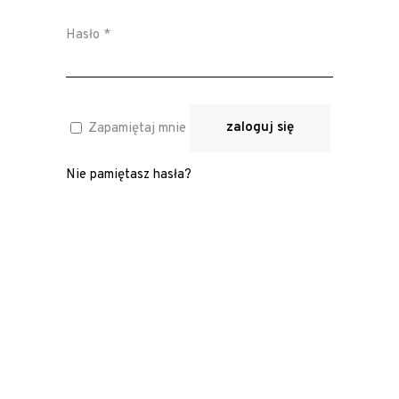
Wymagane
Hasło
*
zaloguj się
Zapamiętaj mnie
Nie pamiętasz hasła?