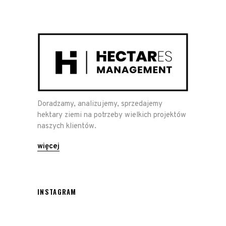
Doradzamy, analizujemy, sprzedajemy
hektary ziemi na potrzeby wielkich projektów
naszych klientów.
więcej
INSTAGRAM