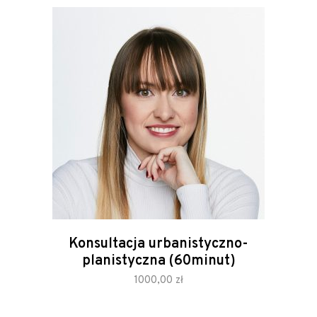
Konsultacja urbanistyczno-
planistyczna (60minut)
zamów
1000,00
zł