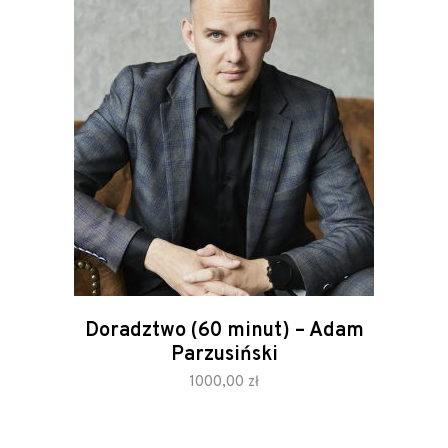
Doradztwo (60 minut) – Adam
Parzusiński
zamów
1000,00
zł