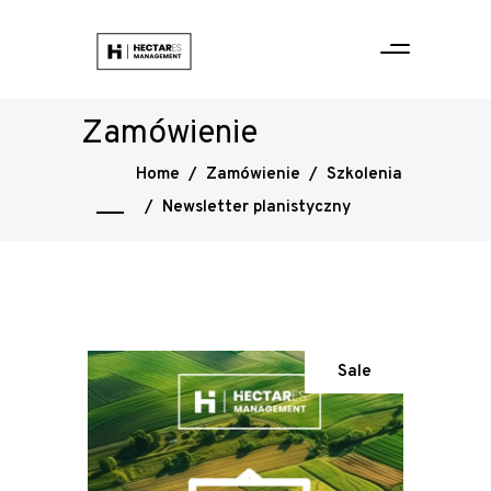
Zamówienie
Home
/
Zamówienie
/
Szkolenia
/
Newsletter planistyczny
Sale