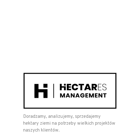
Doradzamy, analizujemy, sprzedajemy
hektary ziemi na potrzeby wielkich projektów
naszych klientów.