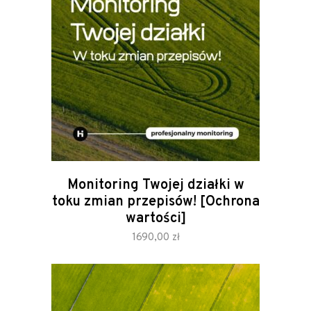
Monitoring Twojej działki w
toku zmian przepisów! [Ochrona
wartości]
zamów
1690,00
zł