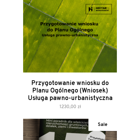
Przygotowanie wniosku do
Planu Ogólnego (Wniosek)
Usługa pawno-urbanistyczna
zamów
1230,00
zł
Sale