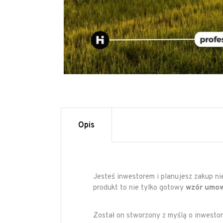
Opis
Jesteś inwestorem i planujesz zakup n
produkt to nie tylko gotowy
wzór umo
Został on stworzony z myślą o inwestor