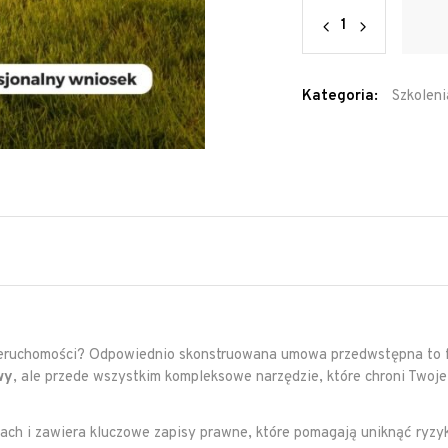
Quantity
Kategoria:
Szkoleni
ieruchomości? Odpowiednio skonstruowana umowa przedwstępna to f
wy
, ale przede wszystkim kompleksowe narzędzie, które chroni Twoje
ach i zawiera kluczowe zapisy prawne, które pomagają uniknąć ryzy