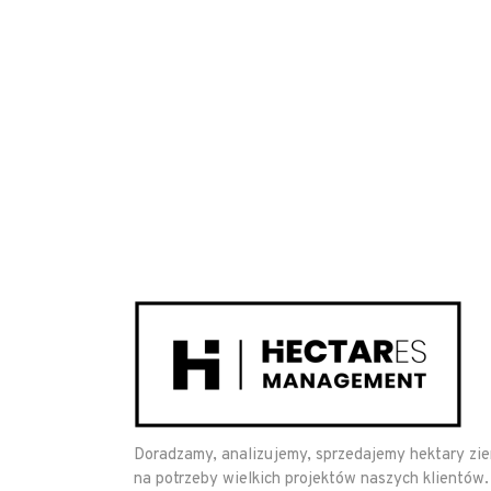
Doradzamy, analizujemy, sprzedajemy hektary zi
na potrzeby wielkich projektów naszych klientów.