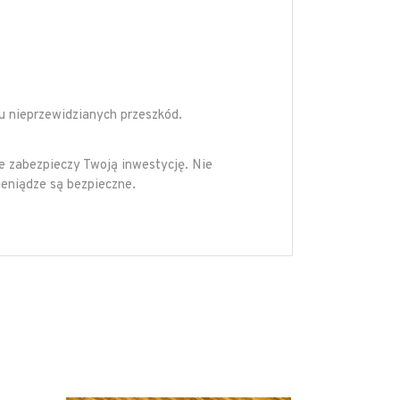
u nieprzewidzianych przeszkód.
e zabezpieczy Twoją inwestycję. Nie
ieniądze są bezpieczne.