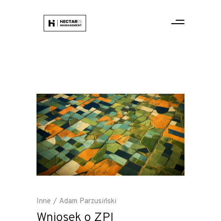
Inne
Adam Parzusiński
Wniosek o ZPI