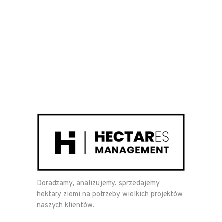
Doradzamy, analizujemy, sprzedajemy
hektary ziemi na potrzeby wielkich projektów
naszych klientów.