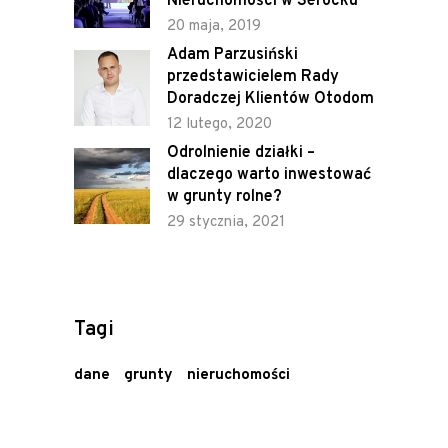
Nieruchomości w Serocku
20 maja, 2019
Adam Parzusiński
przedstawicielem Rady
Doradczej Klientów Otodom
12 lutego, 2020
Odrolnienie działki –
dlaczego warto inwestować
w grunty rolne?
29 stycznia, 2021
Tagi
dane
grunty
nieruchomości