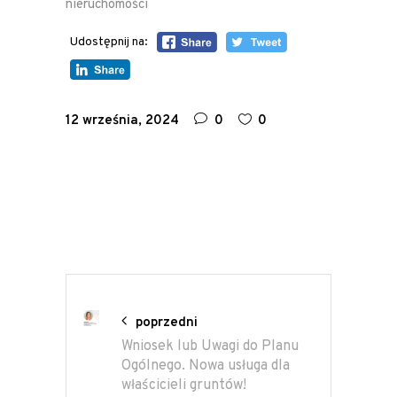
nieruchomości
Udostępnij na:
12 września, 2024
0
0
poprzedni
Wniosek lub Uwagi do Planu
Ogólnego. Nowa usługa dla
właścicieli gruntów!