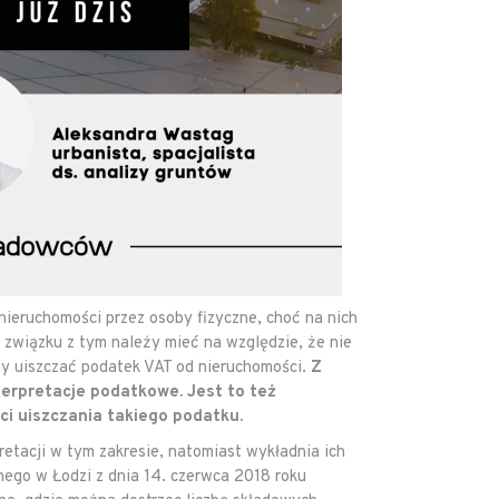
ieruchomości przez osoby fizyczne, choć na nich
związku z tym należy mieć na względzie, że nie
ny uiszczać podatek VAT od nieruchomości.
Z
erpretacje podatkowe. Jest to też
ci uiszczania takiego podatku.
etacji w tym zakresie, natomiast wykładnia ich
jnego w Łodzi z dnia 14. czerwca 2018 roku