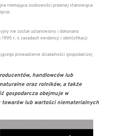
cyjna niemająca osobowości prawnej stanowiąca
ęcia:
syjny nie został ustanowiony i dokonano
 1995 r. o zasadach ewidencji i identyfikacji
ującego prowadzenie działalności gospodarczej
producentów, handlowców lub
turalne oraz rolników, a także
ść gospodarcza obejmuje w
 towarów lub wartości niematerialnych