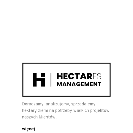
Doradzamy, analizujemy, sprzedajemy
hektary ziemi na potrzeby wielkich projektów
naszych klientów.
więcej