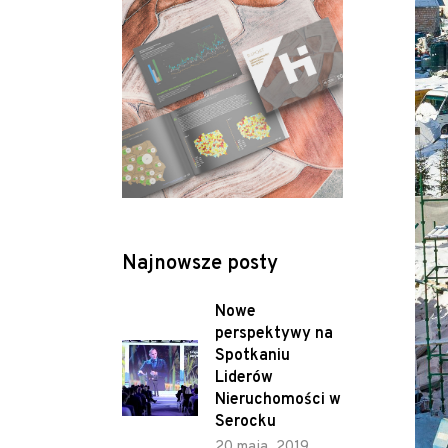
Najnowsze posty
Nowe
perspektywy na
Spotkaniu
Liderów
Nieruchomości w
Serocku
20 maja, 2019