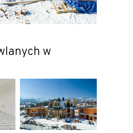
wlanych w