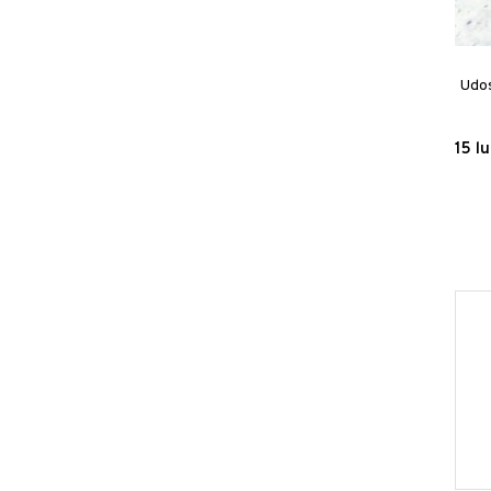
Udos
15 l